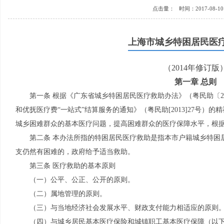
点击量：
时间：2017-08-10 
上海市城乡特困居民医
（2014年修订版
第一章 总则
第一条 根据《广东省城乡特困居民医疗救助办法》（粤民助〔2
和优抚医疗费“一站式”结算服务的通知》（粤民助[2013]27号
城乡困难群众的基本医疗问题，提高困难群众的医疗保障水平，根
第二条 本办法所指的特困居民医疗救助是指本市户籍城乡特困
支仍然有困难的，政府给予适当救助。
第三条 医疗救助的基本原则
（一）公平、公正、公开的原则。
（二）属地管理的原则。
（三）与当地经济社会发展水平、财政支付能力相适应的原则
（四）与城乡居民基本医疗保险和城镇职工基本医疗保障（以下