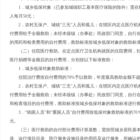
1．城乡低保对象（已参加城镇职工基本医疗保险的除外）需在
人每月50元；
2．农村五保户、城镇“三无”人员和孤儿：在辖区内定点医疗
付费用给予全额救助；未经本级镇（办事处）民政部门同意，自行
的用药和检查费用的自付费用，救助标准按城乡低保对象的救助标
（二）住院医疗救助。在定点医疗卫生机构就医的住院费用，
医疗捐赠等金额后的自付费用，分别按以下标准救助：
1．城乡低保对象救助标准：
住院治疗费按自付费用的70%予以救助，年度最高救助金额不超过
2．农村五保户、城镇“三无”人员和孤儿：在辖区内定点医疗
付费用给予全额救助；未经本级镇（办事处）民政部门同意，自行
和检查项目的自付费用，救助标准按城乡低保对象的救助标准进行
3．“病困人员”和“重困人员”自付费用按低保对象救助标准的70
元。
（三）医疗救助的自付部分费用计算基数，需按照城乡居民基
录、诊疗项目目录、医疗服务设施目录的用药及诊疗服务，所确认