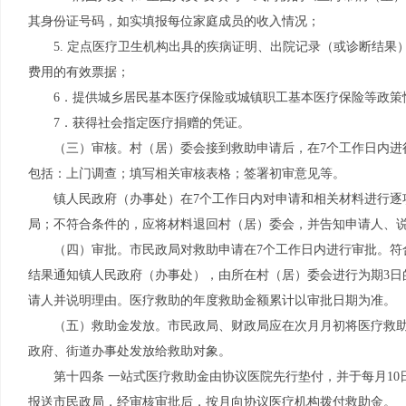
其身份证号码，如实填报每位家庭成员的收入情况；
5. 定点医疗卫生机构出具的疾病证明、出院记录（或诊断结
费用的有效票据；
6．提供城乡居民基本医疗保险或城镇职工基本医疗保险等政策
7．获得社会指定医疗捐赠的凭证。
（三）审核。村（居）委会接到救助申请后，在7个工作日内进
包括：上门调查；填写相关审核表格；签署初审意见等。
镇人民政府（办事处）在7个工作日内对申请和相关材料进行逐
局；不符合条件的，应将材料退回村（居）委会，并告知申请人、
（四）审批。市民政局对救助申请在7个工作日内进行审批。符
结果通知镇人民政府（办事处），由所在村（居）委会进行为期3日
请人并说明理由。医疗救助的年度救助金额累计以审批日期为准。
（五）救助金发放。市民政局、财政局应在次月月初将医疗救
政府、街道办事处发放给救助对象。
第十四条 一站式医疗救助金由协议医院先行垫付，并于每月1
报送市民政局，经审核审批后，按月向协议医疗机构拨付救助金。