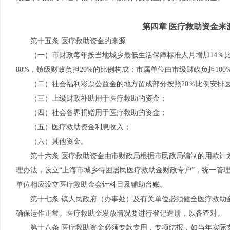
第四章 医疗救助资金来
第十五条 医疗救助资金的来源
（一）市财政每年按当地城乡最低生活保障标准人月增加14％
80%，镇级财政负担20%的比例构成；市属单位由市级财政负担100
（二）社会福利彩票公益金的地方留成部分按照20％比例安排
（三）上级财政补助用于医疗救助的资金；
（四）社会各界捐赠用于医疗救助的资金；
（五）医疗救助资金利息收入；
（六）其他资金。
第十六条 医疗救助资金由市财政局根据市民政局编制的用款计
理办法，设立“上海市城乡特困居民医疗救助金财政专户”，统一管
单位相应设立医疗救助金会计科目及辅助台账。
第十七条 镇人民政府（办事处）及有关单位必须健全医疗救助
确保运作正常。医疗救助金发放情况要进行登记造册，以备查对。
第十八条 医疗救助资金必须专款专用，专项结报，如当年实际