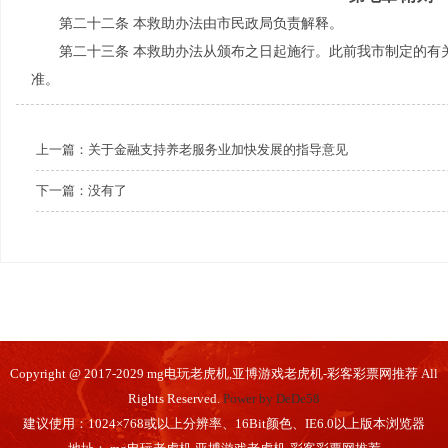
第二十二条 本救助办法由市民政局负责解释。
第二十三条 本救助办法从颁布之日起施行。此前我市制定的有
准。
上一篇：
关于金融支持养老服务业加快发展的指导意见
下一篇：没有了
Copyright @ 2017-2029 mg电玩老虎机,亚博游戏老虎机-彩客彩票网推荐 All
Rights Reserved.
Power by DeDe58
建议使用：1024×768或以上分辨率、16Bit颜色、IE6.0以上版本浏览器