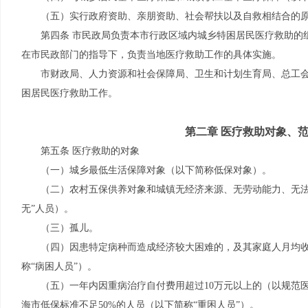
（五）实行政府资助、亲朋资助、社会帮扶以及自救相结合的
第四条 市民政局负责本市行政区域内城乡特困居民医疗救助的
在市民政部门的指导下，负责当地医疗救助工作的具体实施。
市财政局、人力资源和社会保障局、卫生和计划生育局、总工
困居民医疗救助工作。
第二章 医疗救助对象、
第五条 医疗救助的对象
（一）城乡最低生活保障对象（以下简称低保对象）。
（二）农村五保供养对象和城镇无经济来源、无劳动能力、无法
无”人员）。
（三）孤儿。
（四）因患特定病种而造成经济较大困难的，及其家庭人月均收
称“病困人员”）。
（五）一年内因重病治疗自付费用超过10万元以上的（以规范
海市低保标准不足50%的人员（以下简称“重困人员”）。