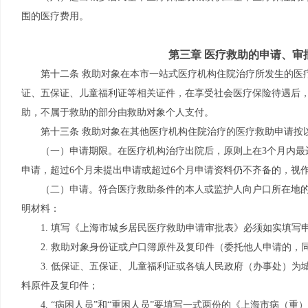
围的医疗费用。
第三章 医疗救助的申请、审
第十二条 救助对象在本市一站式医疗机构住院治疗所发生的医
证、五保证、儿童福利证等相关证件，在享受社会医疗保险待遇后
助，不属于救助的部分由救助对象个人支付。
第十三条 救助对象在其他医疗机构住院治疗的医疗救助申请按
（一）申请期限。在医疗机构治疗出院后，原则上在3个月内最
申请，超过6个月未提出申请或超过6个月申请资料仍不齐备的，视
（二）申请。符合医疗救助条件的本人或监护人向户口所在地
明材料：
1. 填写《上海市城乡居民医疗救助申请审批表》必须如实填写
2. 救助对象身份证或户口簿原件及复印件（委托他人申请的
3. 低保证、五保证、儿童福利证或各镇人民政府（办事处）为
料原件及复印件；
4. “病困人员”和“重困人员”要填写一式两份的《上海市病（