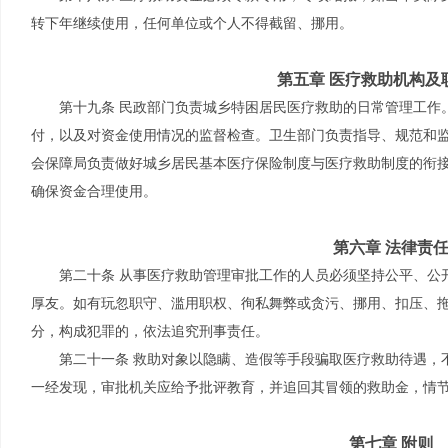
转下年继续使用，任何单位或个人不得截留、挪用。
第五章 医疗救助机构及
第十九条 民政部门负责城乡特困居民医疗救助的日常管理工作
付，以及对资金使用情况的监督检查。卫生部门负责指导、规范和
会保障局负责做好城乡居民基本医疗保险制度与医疗救助制度的衔
确保资金合理使用。
第六章 法律责
第二十条 从事医疗救助管理审批工作的人员必须坚持公平、公
厚友。如有玩忽职守、滥用职权、徇私舞弊或贪污、挪用、扣压、
分，构成犯罪的，依法追究刑事责任。
第二十一条 救助对象以隐瞒、造假等手段骗取医疗救助待遇，
一经发现，审批机关应给予批评教育，并追回其冒领的救助金，情
第七章 附则