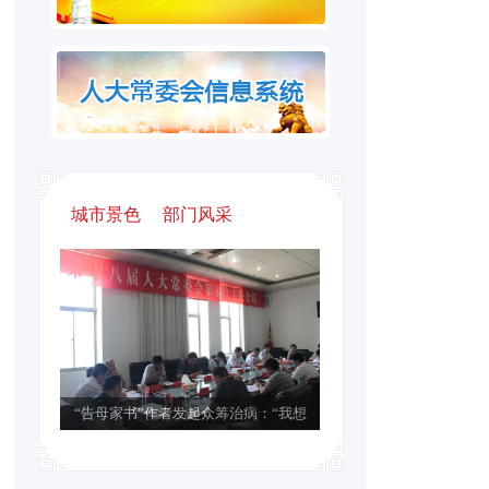
城市景色
部门风采
“告母家书”作者发起众筹治病：“我想