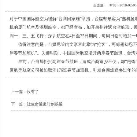
点击量：
时间：2018-02-05 
对于中国国际航空为缓解“台商回家难”举措，台媒却形容为“趁机抢
机的厦门航空及深圳航空，都已经宣布，加开泉州往返台湾航班，厦
周一、三、五飞行；深圳航空在4日至25日期间，每周日临时增加一
值得注意的是，台媒尽管内文形容此举为“抢客”，可标题却忍不
岸春节加班机”。关键时刻，中国国际航空增开两岸春节航班，台湾
早前，台当局拒批两岸春节航班，造成台商返乡不便，却“甩锅”
厦航等航空公司被迫取消176班春节加班机，引发台商难返乡过年的
上一篇：没有了
下一篇：
让生命通道时刻畅通