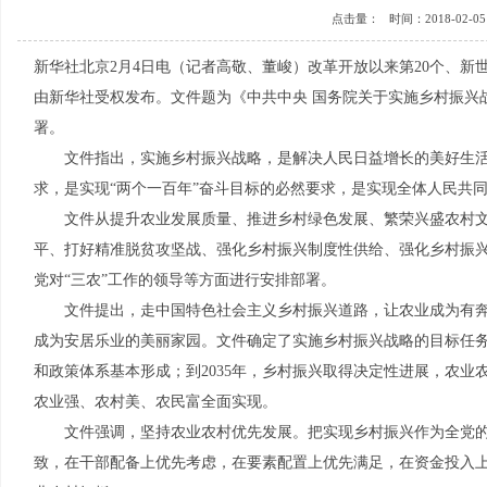
点击量：
时间：2018-02-05 
新华社北京2月4日电（记者高敬、董峻）改革开放以来第20个、新世
由新华社受权发布。文件题为《中共中央 国务院关于实施乡村振兴
署。
文件指出，实施乡村振兴战略，是解决人民日益增长的美好生活
求，是实现“两个一百年”奋斗目标的必然要求，是实现全体人民共
文件从提升农业发展质量、推进乡村绿色发展、繁荣兴盛农村文
平、打好精准脱贫攻坚战、强化乡村振兴制度性供给、强化乡村振
党对“三农”工作的领导等方面进行安排部署。
文件提出，走中国特色社会主义乡村振兴道路，让农业成为有奔
成为安居乐业的美丽家园。文件确定了实施乡村振兴战略的目标任务
和政策体系基本形成；到2035年，乡村振兴取得决定性进展，农业农
农业强、农村美、农民富全面实现。
文件强调，坚持农业农村优先发展。把实现乡村振兴作为全党的
致，在干部配备上优先考虑，在要素配置上优先满足，在资金投入